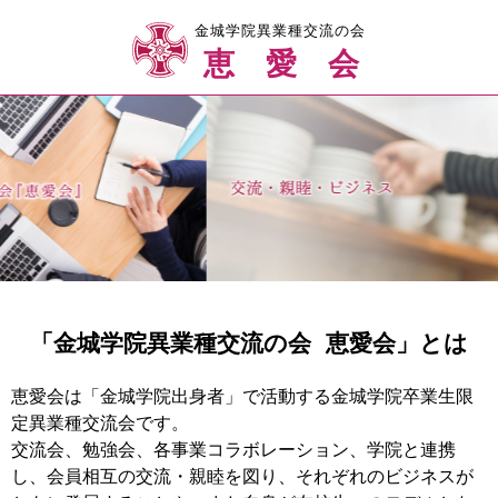
金城学院異業種交流の会
恵愛会
「金城学院異業種交流の会 恵愛会」とは
恵愛会は「金城学院出身者」で活動する金城学院卒業生限
定異業種交流会です。
交流会、勉強会、各事業コラボレーション、学院と連携
し、会員相互の交流・親睦を図り、それぞれのビジネスが