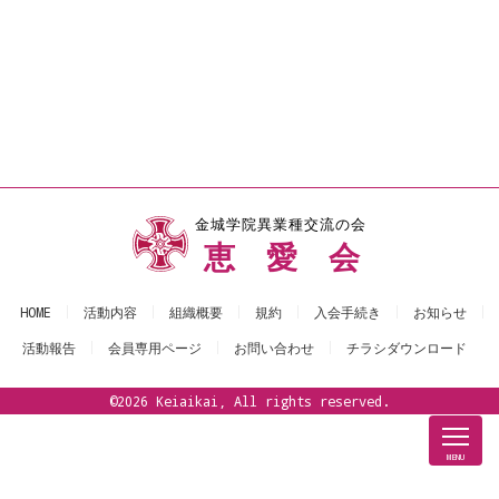
金城学院異業種交流の会
恵愛会
HOME
活動内容
組織概要
規約
入会手続き
お知らせ
活動報告
会員専用ページ
お問い合わせ
チラシダウンロード
©2026 Keiaikai, All rights reserved.
MENU