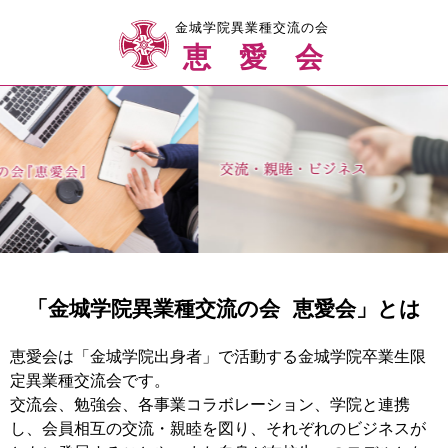
金城学院異業種交流の会
恵愛会
「金城学院異業種交流の会 恵愛会」とは
恵愛会は「金城学院出身者」で活動する金城学院卒業生限
定異業種交流会です。
交流会、勉強会、各事業コラボレーション、学院と連携
し、会員相互の交流・親睦を図り、それぞれのビジネスが