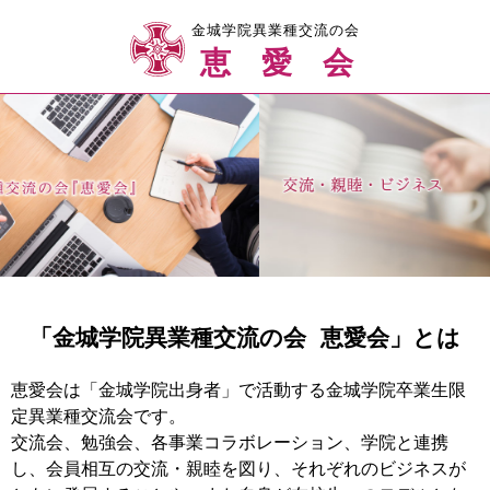
金城学院異業種交流の会
恵愛会
「金城学院異業種交流の会 恵愛会」とは
恵愛会は「金城学院出身者」で活動する金城学院卒業生限
定異業種交流会です。
交流会、勉強会、各事業コラボレーション、学院と連携
し、会員相互の交流・親睦を図り、それぞれのビジネスが