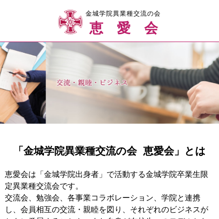
金城学院異業種交流の会
恵愛会
「金城学院異業種交流の会 恵愛会」とは
恵愛会は「金城学院出身者」で活動する金城学院卒業生限
定異業種交流会です。
交流会、勉強会、各事業コラボレーション、学院と連携
し、会員相互の交流・親睦を図り、それぞれのビジネスが