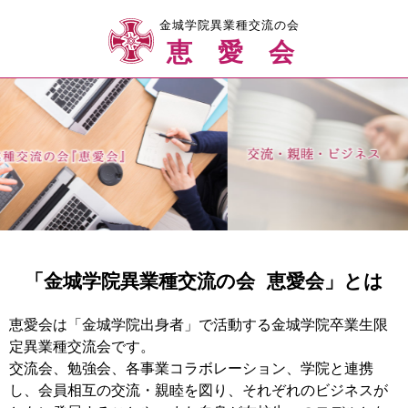
金城学院異業種交流の会
恵愛会
「金城学院異業種交流の会 恵愛会」とは
恵愛会は「金城学院出身者」で活動する金城学院卒業生限
定異業種交流会です。
交流会、勉強会、各事業コラボレーション、学院と連携
し、会員相互の交流・親睦を図り、それぞれのビジネスが